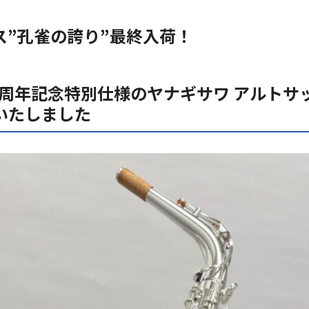
ス”孔雀の誇り”最終入荷！
0周年記念特別仕様の
ヤナギサワ
アルトサ
いたしました