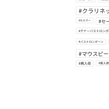
クラリネ
セ
セルマー
テナーバストロンボ
バストロンボーン
マウスピー
再入荷
新入荷