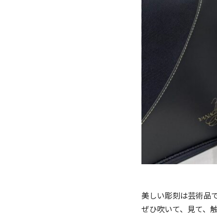
美しい彫刻は芸術品
ぜひ吹いて、見て、