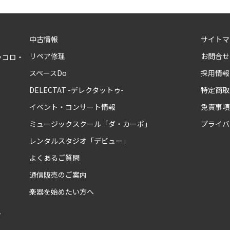
中古情報
サイトマ
リペア修理
お問合せ
ッコロ・
スペースDo
採用情報
DELECTAT -デレクタットゥ-
特定商取
イベント・コンサート情報
免責事項
ミュージックスクール「ダ・カーポ」
プライバ
レンタルスタジオ「デビュー」
よくあるご質問
通信販売のご案内
楽器を始めたい方へ
ム