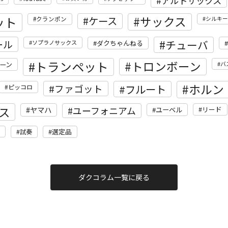
アルトサックス
ット
サックス
ケース
クランポン
シルキー
ール
チューバ
ソプラノサックス
ダクちゃんねる
トランペット
トロンボーン
ーン
バ
ホルン
フルート
ファゴット
ピッコロ
ス
ユーフォニアム
ヤマハ
リード
ユーベル
選定品
試奏
ダクコラム一覧に戻る