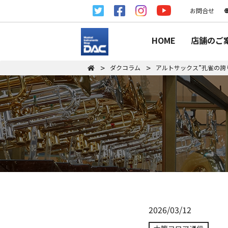
お問合せ
HOME
店舗のご
ダクコラム
アルトサックス”孔雀の誇
2026/03/12