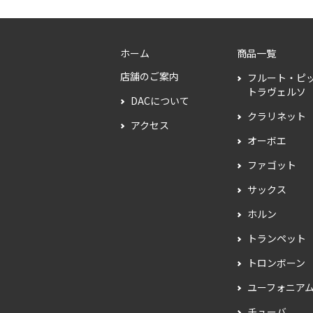
ホーム
商品一覧
店舗のご案内
フルート・ピ
トラヴェルソ
DACについて
クラリネット
アクセス
オーボエ
ファゴット
サックス
ホルン
トランペット
トロンボーン
ユーフォニア
チューバ