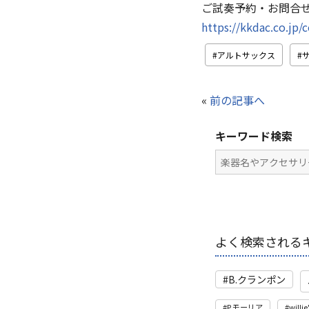
ご試奏予約・お問合
https://kkdac.co.jp/
アルトサックス
«
前の記事へ
キーワード検索
よく検索される
B.クランポン
P.モーリア
willie