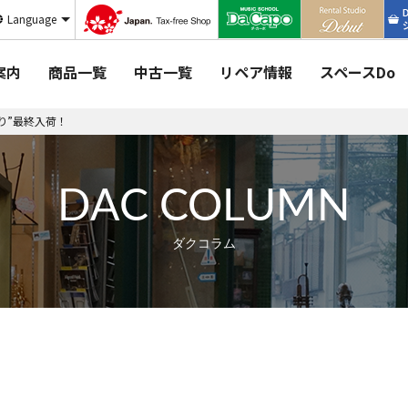
Language
案内
商品一覧
中古一覧
リペア情報
スペースDo
り”最終入荷！
DAC COLUMN
ダクコラム