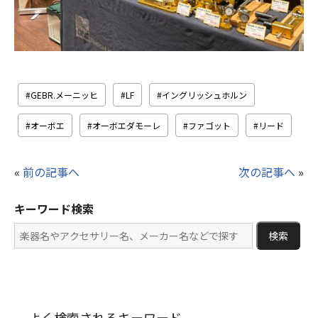
GEBR.メーニッヒ
LF
イングリッシュホルン
オーボエ
オーボエダモーレ
ファゴット
リード
«
前の記事へ
次の記事へ
»
キーワード検索
検索
よく検索されるキーワード