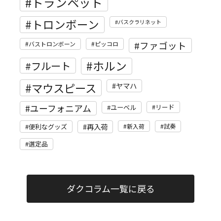
トランペット
トロンボーン
バスクラリネット
ファゴット
バストロンボーン
ピッコロ
ホルン
フルート
マウスピース
ヤマハ
ユーフォニアム
リード
ユーベル
再入荷
便利なグッズ
新入荷
試奏
選定品
ダクコラム一覧に戻る