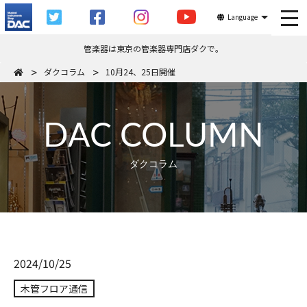
tog
Language
管楽器は東京の管楽器専門店ダクで。
ダクコラム
10月24、25日開催
DAC COLUMN
ダクコラム
2024/10/25
木管フロア通信