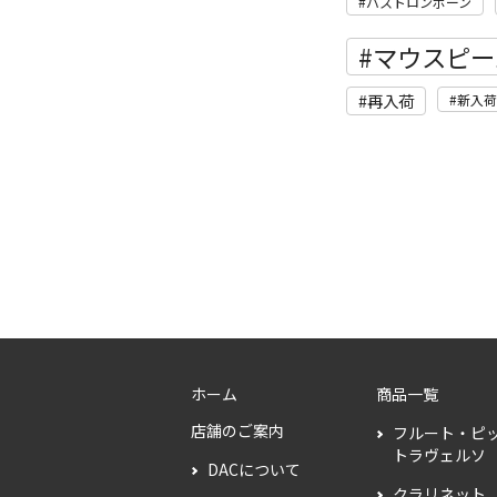
バストロンボーン
マウスピー
再入荷
新入荷
ホーム
商品一覧
店舗のご案内
フルート・ピ
トラヴェルソ
DACについて
クラリネット