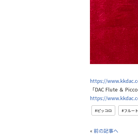
https://www.kkdac.co
「DAC Flute ＆ Pic
https://www.kkdac.c
ピッコロ
フルー
«
前の記事へ