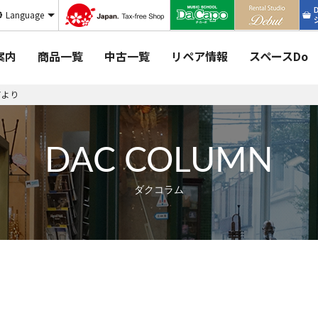
Language
案内
商品一覧
中古一覧
リペア情報
スペースDo
アより
DAC COLUMN
ダクコラム