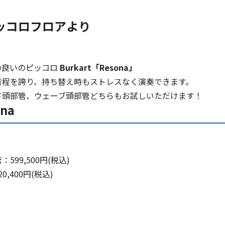
ッコロフロアより
の良いのピッコロ
Burkart「Resona」
音程を誇り、持ち替え時もストレスなく演奏できます。
ド頭部管、ウェーブ頭部管どちらもお試しいただけます！
ona
99,500円(税込)
,400円(税込)