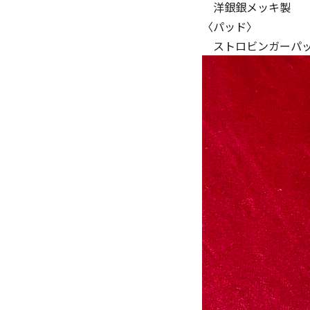
洋銀銀メッキ製
〈パッド〉
ストロビンガーパ