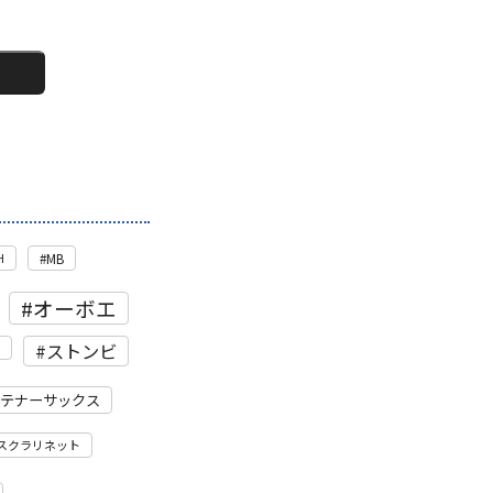
H
MB
オーボエ
ストンビ
テナーサックス
スクラリネット