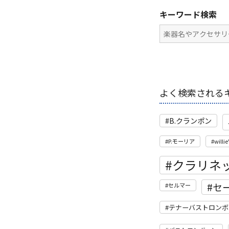
キーワード検索
よく検索される
B.クランポン
P.モーリア
willie
クラリネ
セ
セルマー
テナーバストロンボ