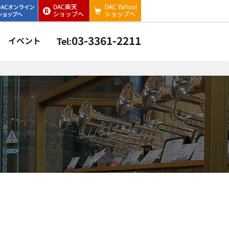
03-3361-2211
イベント
Tel: