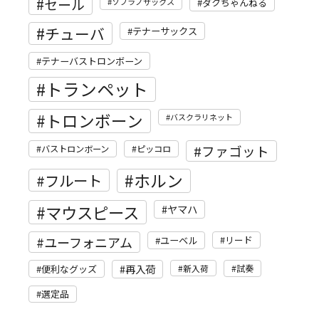
セール
ソプラノサックス
ダクちゃんねる
チューバ
テナーサックス
テナーバストロンボーン
トランペット
トロンボーン
バスクラリネット
ファゴット
バストロンボーン
ピッコロ
ホルン
フルート
マウスピース
ヤマハ
ユーフォニアム
リード
ユーベル
再入荷
便利なグッズ
新入荷
試奏
選定品