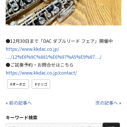
●12月30日まで「DAC ダブルリード フェア」開催中
https://www.kkdac.co.jp/
…/12%E6%9C%881%E6%97%A5%E9%87…/
●ご試奏予約・お問合せはこちら
https://www.kkdac.co.jp/contact/
オーボエ
マリゴ
«
前の記事へ
次の記事へ
»
キーワード検索