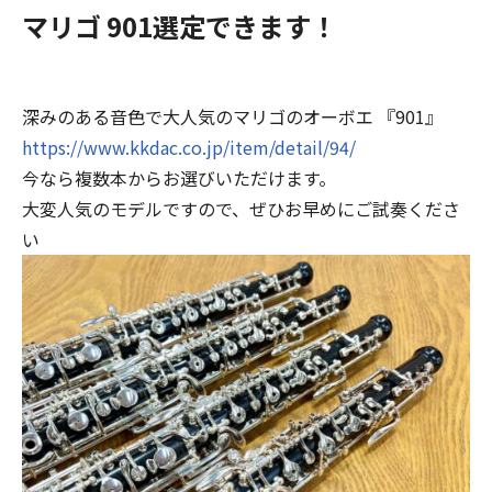
マリゴ 901選定できます！
深みのある音色で大人気のマリゴのオーボエ 『901』
https://www.kkdac.co.jp/item/detail/94/
今なら複数本からお選びいただけます。
大変人気のモデルですので、ぜひお早めにご試奏くださ
い