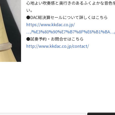
心地よい吹奏感と奥行きのあるふくよかな音色
い。
●DAC総決算セールについて詳しくはこちら
https://www.kkdac.co.jp/
…/%E3%80%90%E7%B7%8F%E6%B1%BA…
●試奏予約・お問合せはこちら
http://www.kkdac.co.jp/contact/