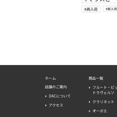
再入荷
新入荷
ホーム
商品一覧
店舗のご案内
フルート・ピ
トラヴェルソ
DACについて
クラリネット
アクセス
オーボエ