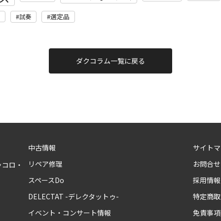
選定品
試奏
ダクコラム一覧に戻る
中古情報
サイトマ
リペア修理
お問合せ
ッコロ・
スペースDo
採用情報
DELECTAT -デレクタットゥ-
特定商取
イベント・コンサート情報
免責事項