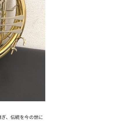
継ぎ、伝統を今の世に