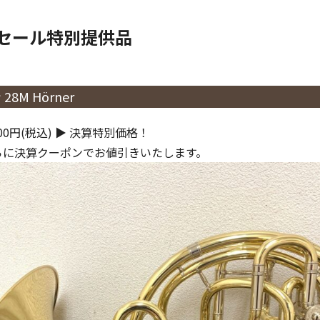
算セール特別提供品
8M Hörner
00円(税込)
▶︎
決算特別価格！
らに決算クーポンでお値引きいたします。