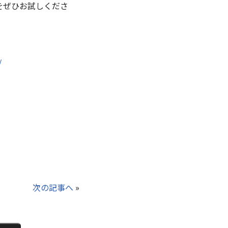
をぜひお試しくださ
/
次の記事へ
»