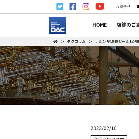
お問合せ
HOME
店舗のご
ダクコラム
ホルン 総決算セール特別
2023/02/10