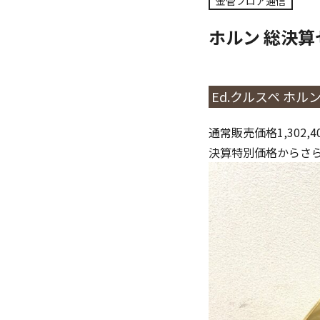
金管フロア通信
ホルン 総決
Ed.クルスペ ホルン 2
通常販売価格1,302,4
決算特別価格からさ