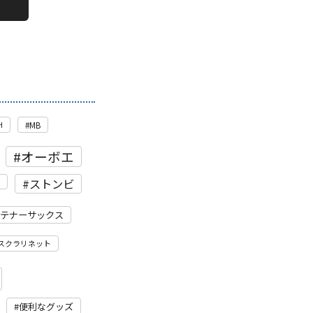
H
MB
オーボエ
ストンビ
テナーサックス
スクラリネット
便利なグッズ