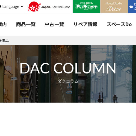
Language
案内
商品一覧
中古一覧
リペア情報
スペースDo
提供品
DAC COLUMN
ダクコラム