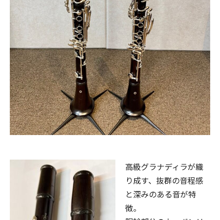
高級グラナディラが織
り成す、抜群の音程感
と深みのある音が特
徴。