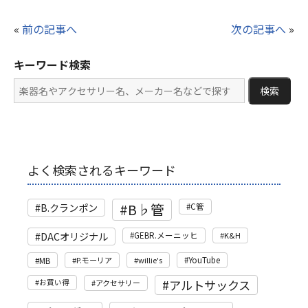
«
前の記事へ
次の記事へ
»
キーワード検索
検索
よく検索されるキーワード
B♭管
B.クランポン
C管
DACオリジナル
GEBR.メーニッヒ
K&H
MB
P.モーリア
willie's
YouTube
アルトサックス
お買い得
アクセサリー