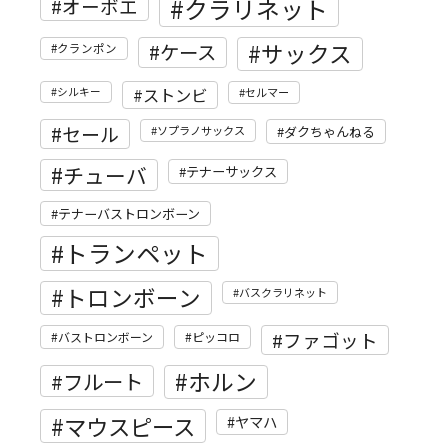
クラリネット
オーボエ
サックス
ケース
クランポン
ストンビ
シルキー
セルマー
セール
ソプラノサックス
ダクちゃんねる
チューバ
テナーサックス
テナーバストロンボーン
トランペット
トロンボーン
バスクラリネット
ファゴット
バストロンボーン
ピッコロ
ホルン
フルート
マウスピース
ヤマハ