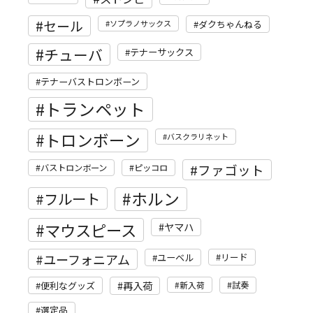
セール
ソプラノサックス
ダクちゃんねる
チューバ
テナーサックス
テナーバストロンボーン
トランペット
トロンボーン
バスクラリネット
ファゴット
バストロンボーン
ピッコロ
ホルン
フルート
マウスピース
ヤマハ
ユーフォニアム
リード
ユーベル
再入荷
便利なグッズ
新入荷
試奏
選定品