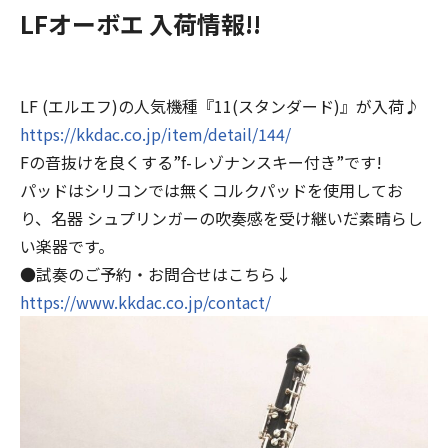
LFオーボエ 入荷情報!!
LF (エルエフ)の人気機種『11(スタンダード)』が入荷♪
https://kkdac.co.jp/item/detail/144/
Fの音抜けを良くする”f-レゾナンスキー付き”です!
パッドはシリコンでは無くコルクパッドを使用してお
り、名器 シュプリンガーの吹奏感を受け継いだ素晴らし
い楽器です。
●試奏のご予約・お問合せはこちら↓
https://www.kkdac.co.jp/contact/