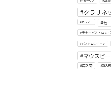
P.モーリア
willie
クラリネ
セ
セルマー
テナーバストロンボ
バストロンボーン
マウスピー
再入荷
新入荷