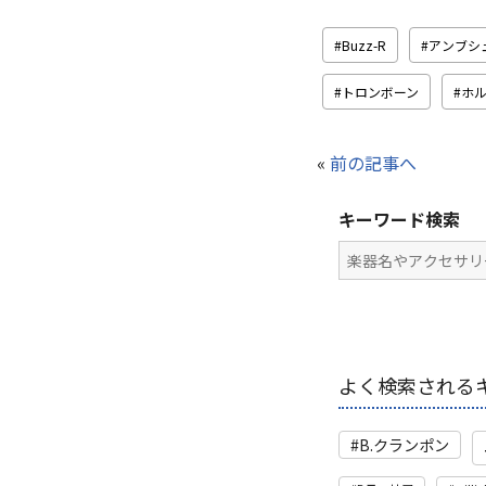
Buzz-R
アンブシ
トロンボーン
ホ
«
前の記事へ
キーワード検索
よく検索される
B.クランポン