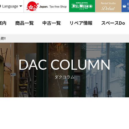
Language
案内
商品一覧
中古一覧
リペア情報
スペースDo
荷!!
DAC COLUMN
ダクコラム