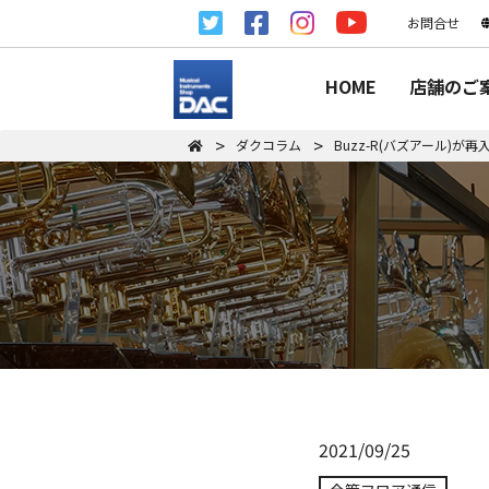
お問合せ
HOME
店舗のご
ダクコラム
Buzz-R(バズアール)が再入
2021/09/25