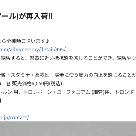
ズアール)が再入荷!!
!今なら全種類ございます♪
item/all/accessory/detail/995/
て練習すると、楽器に近い抵抗感を感じることができ、練習や
音域・スタミナ・柔軟性・演奏に使う筋力の向上を感じること
) 各 販売価格6,050円(税込)
ルン 用、トロンボーン・ユーフォニアム (細管)用、トロンボ
用
↓
o.jp/contact/