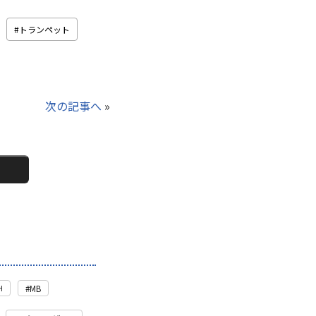
トランペット
次の記事へ
»
H
MB