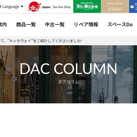
Language
案内
商品一覧
中古一覧
リペア情報
スペースDo
nel』にて、”カッタウェイ”をご紹介してくださいました!
DAC COLUMN
ダクコラム