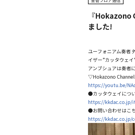
金管フロア通信
『Hokazon
ました!
ユーフォニアム奏者 外囿
イザー”カッタウェイ
アンブシュアは奏者に
▽Hokazono Ch
https://youtu.be/N
●カッタウェイにつ
https://kkdac.co.jp
●お問い合わせはこ
https://kkdac.co.jp/