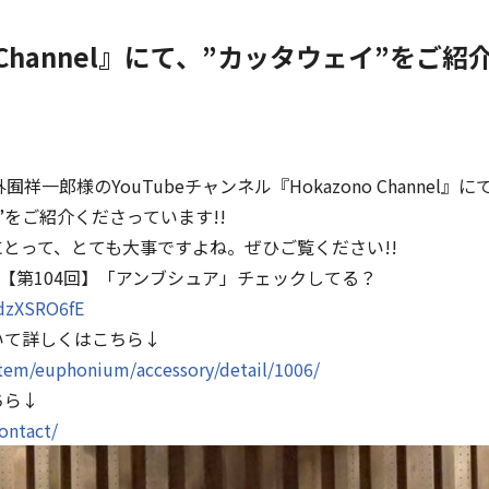
o Channel』にて、”カッタウェイ”をご
祥一郎様のYouTubeチャンネル『Hokazono Channel
”をご紹介くださっています!!
とって、とても大事ですよね。ぜひご覧ください!!
annel【第104回】「アンブシュア」チェックしてる？
AdzXSRO6fE
いて詳しくはこちら↓
/item/euphonium/accessory/detail/1006/
ちら↓
contact/