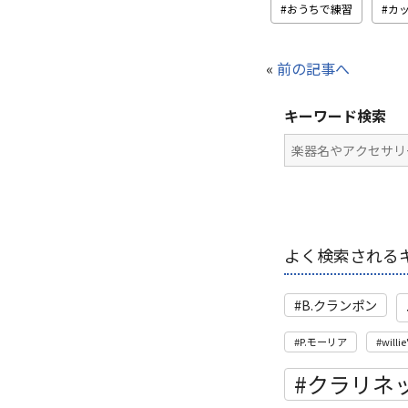
おうちで練習
カ
«
前の記事へ
キーワード検索
よく検索される
B.クランポン
P.モーリア
willie
クラリネ