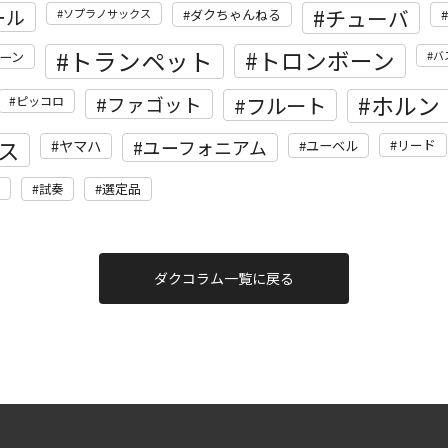
ール
チューバ
ソプラノサックス
ダクちゃんねる
トランペット
トロンボーン
ーン
バ
ホルン
フルート
ファゴット
ピッコロ
ス
ユーフォニアム
ヤマハ
リード
ユーベル
選定品
試奏
ダクコラム一覧に戻る