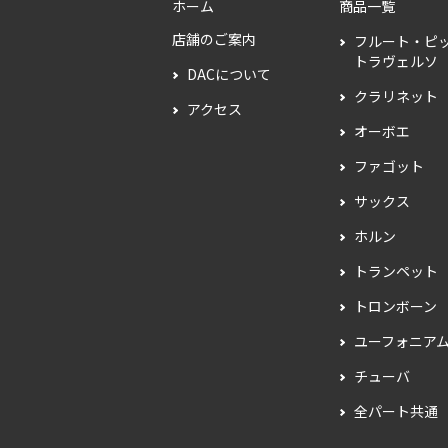
ホーム
商品一覧
店舗のご案内
フルート・ピ
トラヴェルソ
DACについて
クラリネット
アクセス
オーボエ
ファゴット
サックス
ホルン
トランペット
トロンボーン
ユーフォニア
チューバ
全パート共通