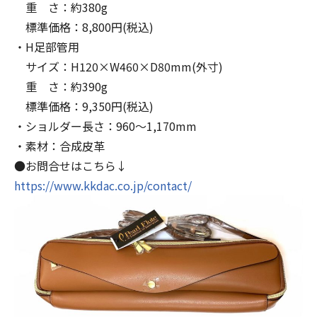
重 さ：約380g
標準価格：8,800円(税込)
・H足部管用
サイズ：H120×W460×D80mm(外寸)
重 さ：約390g
標準価格：9,350円(税込)
・ショルダー長さ：960～1,170mm
・素材：合成皮革
●お問合せはこちら↓
https://www.kkdac.co.jp/contact/