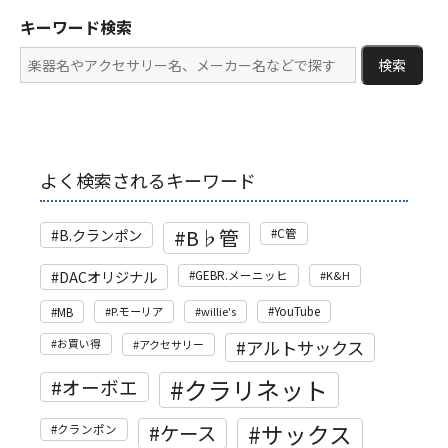
キーワード検索
検索
よく検索されるキーワード
B♭管
B.クランポン
C管
DACオリジナル
GEBR.メーニッヒ
K&H
MB
P.モーリア
willie's
YouTube
アルトサックス
お買い得
アクセサリー
クラリネット
オーボエ
サックス
ケース
クランポン