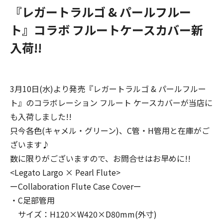
『レガートラルゴ & パールフルー
ト』コラボ フルートケースカバー新
入荷!!
3月10日(水)より発売『レガートラルゴ & パールフルー
ト』のコラボレーション フルート ケースカバーが当店に
も入荷しました!!
只今各色(キャメル・グリーン)、C管・H管用と在庫がご
ざいます♪
数に限りがございますので、お問合せはお早めに!!
<Legato Largo × Pearl Flute>
ーCollaboration Flute Case Coverー
・C足部管用
サイズ：H120×W420×D80mm(外寸)