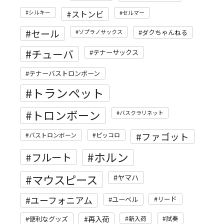
ストンビ
シルキー
セルマー
セール
ソプラノサックス
ダクちゃんねる
チューバ
テナーサックス
テナーバストロンボーン
トランペット
トロンボーン
バスクラリネット
ファゴット
バストロンボーン
ピッコロ
ホルン
フルート
マウスピース
ヤマハ
ユーフォニアム
リード
ユーベル
再入荷
便利なグッズ
新入荷
試奏