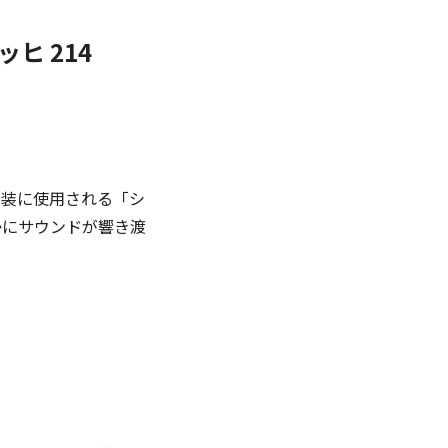
ヒ 214
塗装に使用される「シ
かにサウンドが響き渡