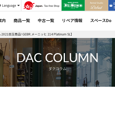
Language
案内
商品一覧
中古一覧
リペア情報
スペースDo
1目玉商品! GEBR.メーニッヒ 214 Platinum SL】
DAC COLUMN
ダクコラム