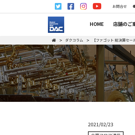
お問合せ
HOME
店舗のご
ダクコラム
【ファゴット 総決算セール202
2021/02/23