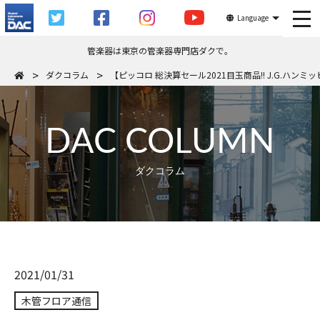
tog
Language
管楽器は東京の管楽器専門店ダクで。
ダクコラム
【ピッコロ 総決算セール2021目玉商品!! J.G.ハンミッヒ
DAC COLUMN
ダクコラム
2021/01/31
木管フロア通信