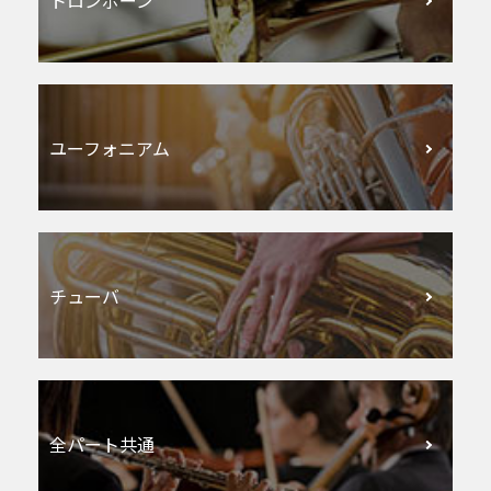
ユーフォニアム
チューバ
全パート共通