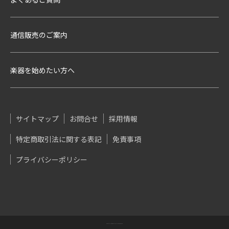
通信販売のご案内
楽器を始めたい方へ
サイトマップ
お問合せ
採用情報
特定商取引法に関する表記
免責事項
プライバシーポリシー
COPYRIGHT(C)DAC. ALL RIGHTS RESERVED.