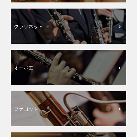
クラリネット
オーボエ
ファゴット