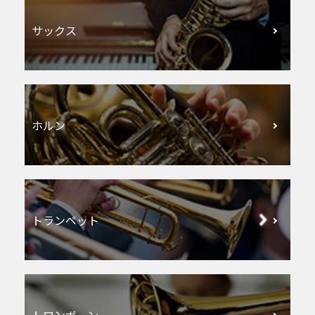
サックス
ホルン
トランペット
トロンボーン