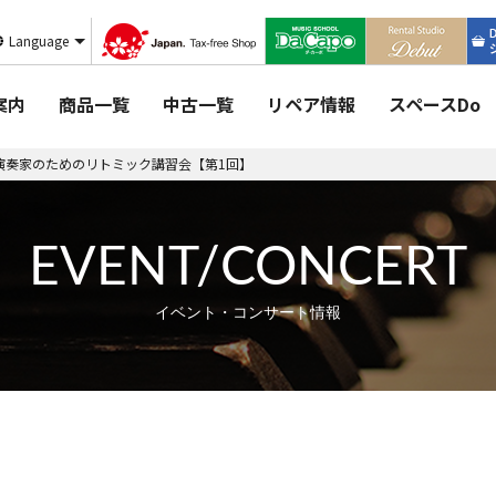
Language
案内
商品一覧
中古一覧
リペア情報
スペースDo
演奏家のためのリトミック講習会【第1回】
EVENT/CONCERT
イベント・コンサート情報