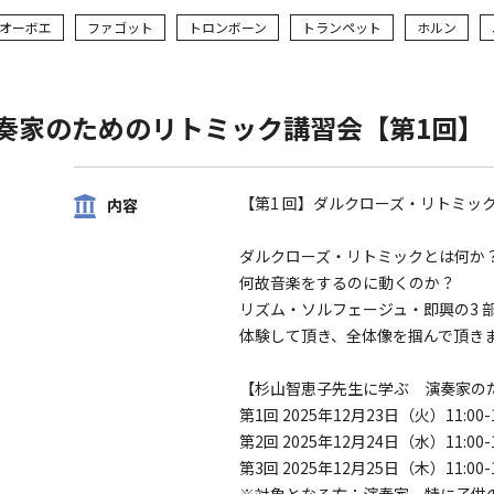
オーボエ
ファゴット
トロンボーン
トランペット
ホルン
演奏家のためのリトミック講習会【第1回】
【第1 回】ダルクローズ・リトミッ
内容
ダルクローズ・リトミックとは何か
何故音楽をするのに動くのか？
リズム・ソルフェージュ・即興の3 
体験して頂き、全体像を掴んで頂き
【杉山智恵子先生に学ぶ 演奏家の
第1回 2025年12⽉23⽇（火）11:00-1
第2回 2025年12⽉24⽇（水）11:00-1
第3回 2025年12⽉25⽇（木）11:00-1