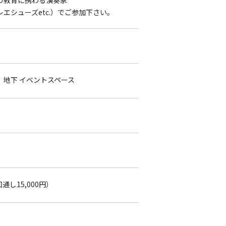
の教育に携わる演奏家
エシューズetc.）でご参加下さい。
地下 イベントスペース
通し15,000円）