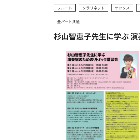
フルート
クラリネット
サックス
全パート共通
杉山智恵子先生に学ぶ 