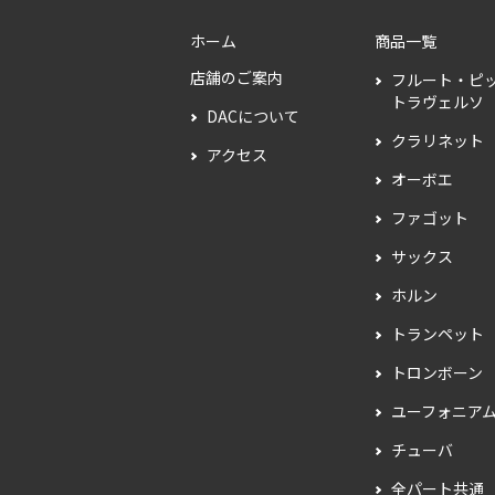
ホーム
商品一覧
店舗のご案内
フルート・ピ
トラヴェルソ
DACについて
クラリネット
アクセス
オーボエ
ファゴット
サックス
ホルン
トランペット
トロンボーン
ユーフォニア
チューバ
全パート共通